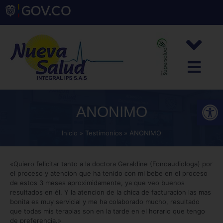
Abrir
ANONIMO
Inicio
Testimonios
ANONIMO
«Quiero felicitar tanto a la doctora Geraldine (Fonoaudiologa) por
el proceso y atencion que ha tenido con mi bebe en el proceso
de estos 3 meses aproximidamente, ya que veo buenos
resultados en él. Y la atencion de la chica de facturacion las mas
bonita es muy servicial y me ha colaborado mucho, resultado
que todas mis terapias son en la tarde en el horario que tengo
de preferencia.»