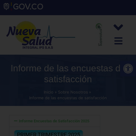
Abrir
Informe de las encuestas de
satisfacción
Inicio
Sobre Nosotros
Informe de las encuestas de satisfacción
Informe Encuestas de Satisfacción 2025
PRIMER TRIMESTRE 2025