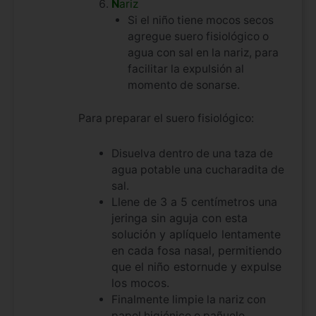
N
ariz
Si el niño tiene mocos secos
agregue suero fisiológico o
agua con sal en la nariz, para
facilitar la expulsión al
momento de sonarse.
Para preparar el suero fisiológico:
Disuelva dentro de una taza de
agua potable una cucharadita de
sal.
Llene de 3 a 5 centímetros una
jeringa sin aguja con esta
solución y aplíquelo lentamente
en cada fosa nasal, permitiendo
que el niño estornude y expulse
los mocos.
Finalmente limpie la nariz con
papel higiénico o pañuelo