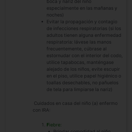
boca y nariz del niño
especialmente en las mañanas y
noches)
Evitar la propagación y contagio
de infecciones respiratorias (si los
adultos tienen alguna enfermedad
respiratoria: lávese las manos
frecuentemente, cúbrase al
estornudar con el interior del codo,
utilice tapabocas, manténgase
alejado de los niños, evite escupir
en el piso, utilice papel higiénico o
toallas desechables, no pañuelos
de tela para limpiarse la nariz)
Cuidados en casa del niño (a) enfermo
con IRA:
F
iebre:
Brindar comodidad al niño.