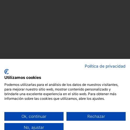
Política de privacidad
Utilizamos cookies
Podemos utilizarlas para el análisis de los datos de nuestros visitantes,
para mejorar nuestro sitio web, mostrar contenido personalizado y
brindarle una excelente experiencia en el sitio web. Para obtener más
información sobre las cookies que utilizamos, abre los ajustes.
Ok, continuar
Rechazar
No, ajustar