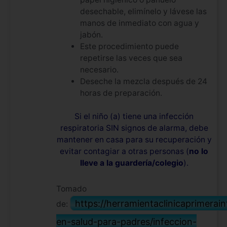
desechable, elimínelo y lávese las
manos de inmediato con agua y
jabón.
Este procedimiento puede
repetirse las veces que sea
necesario.
Deseche la mezcla después de 24
horas de preparación.
Si el niño (a) tiene una infección
respiratoria SIN signos de alarma, debe
mantener en casa para su recuperación y
evitar contagiar a otras personas (
no lo
lleve a la guardería/colegio
).
Tomado
https://herramientaclinicaprimerai
de:
en-salud-para-padres/infeccion-