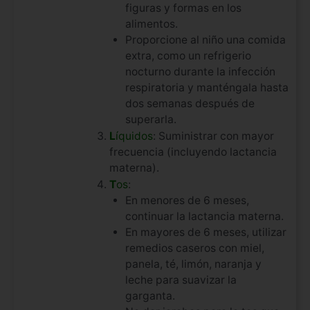
figuras y formas en los
alimentos.
Proporcione al niño una comida
extra, como un refrigerio
nocturno durante la infección
respiratoria y manténgala hasta
dos semanas después de
superarla.
L
íquidos
: Suministrar con mayor
frecuencia (incluyendo lactancia
materna).
T
os
:
En menores de 6 meses,
continuar la lactancia materna.
En mayores de 6 meses, utilizar
remedios caseros con miel,
panela, té, limón, naranja y
leche para suavizar la
garganta.