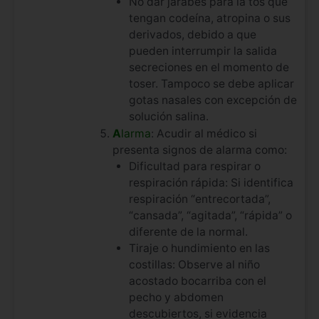
No dar jarabes para la tos que
tengan codeína, atropina o sus
derivados, debido a que
pueden interrumpir la salida
secreciones en el momento de
toser. Tampoco se debe aplicar
gotas nasales con excepción de
solución salina.
A
larma
: Acudir al médico si
presenta signos de alarma como:
Dificultad para respirar o
respiración rápida: Si identifica
respiración “entrecortada”,
“cansada”, “agitada”, “rápida” o
diferente de la normal.
Tiraje o hundimiento en las
costillas: Observe al niño
acostado bocarriba con el
pecho y abdomen
descubiertos, si evidencia