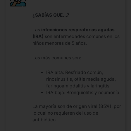
¿SABÍAS QUE...?
Las
infecciones respiratorias agudas
(IRA)
son enfermedades comunes en los
niños menores de 5 años.
Las más comunes son:
IRA alta: Resfriado común,
rinosinusitis, otitis media aguda,
faringoamigdalitis y laringitis.
IRA baja: Bronquiolitis y neumonía.
La mayoría son de origen viral (85%), por
lo cual no requieren del uso de
antibiótico.