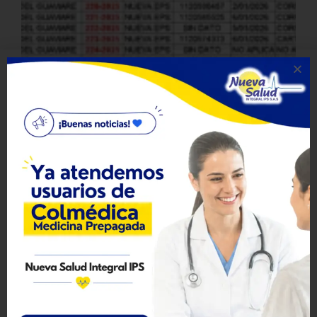
PQRSF Resueltas 2024