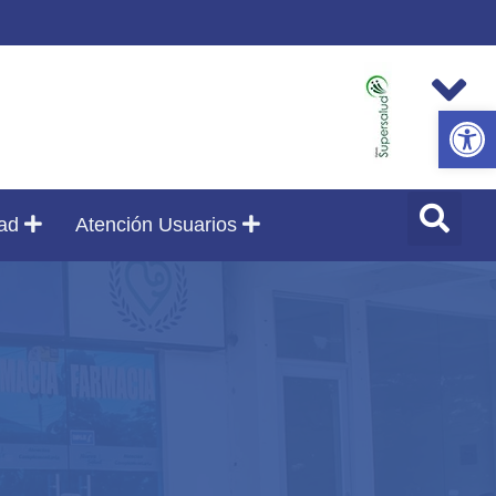
Abrir
dad
Atención Usuarios