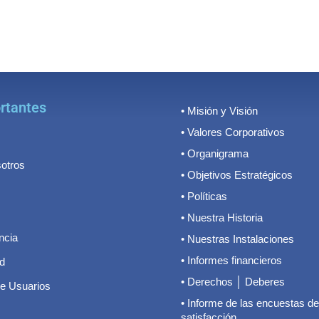
rtantes
• Misión y Visión
• Valores Corporativos
• Organigrama
otros
• Objetivos Estratégicos
• Políticas
• Nuestra Historia
ncia
• Nuestras Instalaciones
• Informes financieros
d
• Derechos │ Deberes
de Usuarios
• Informe de las encuestas de
satisfacción