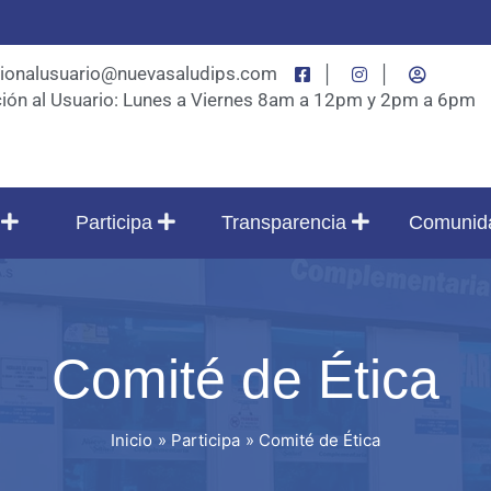
cionalusuario@nuevasaludips.com
│
│
ión al Usuario: Lunes a Viernes 8am a 12pm y 2pm a 6pm
s
Participa
Transparencia
Comuni
Comité de Ética
Inicio
Participa
Comité de Ética