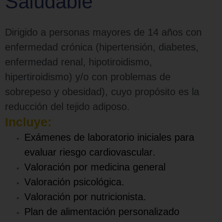
Saludable
Dirigido a personas mayores de 14 años con
enfermedad crónica (hipertensión, diabetes,
enfermedad renal, hipotiroidismo,
hipertiroidismo) y/o con problemas de
sobrepeso y obesidad), cuyo propósito es la
reducción del tejido adiposo.
Incluye:
Exámenes de laboratorio iniciales para
evaluar riesgo cardiovascular.
Valoración por medicina general
Valoración psicológica.
Valoración por nutricionista.
Plan de alimentación personalizado