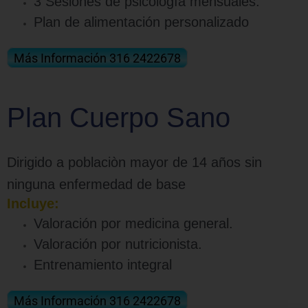
3 Sesiones de psicología mensuales.
Plan de alimentación personalizado
Más Información 316 2422678
Plan Cuerpo Sano
Dirigido a poblaciòn mayor de 14 años sin
ninguna enfermedad de base
Incluye:
Valoración
por medicina general.
Valoración por nutricionista.
Entrenamiento integral
Más Información 316 2422678