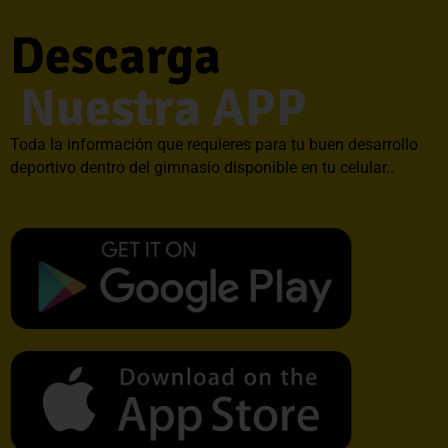
Descarga
Nuestra APP
Toda la información que requieres para tu buen desarrollo
deportivo dentro del gimnasio disponible en tu celular..