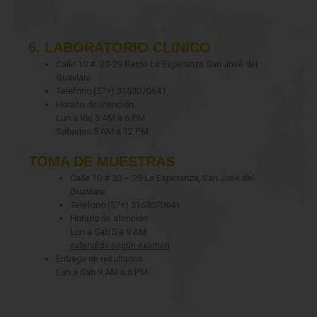
6. LABORATORIO CLINICO
Calle 10 # 20-29 Barrio La Esperanza San José del
Guaviare
Teléfono (57+) 3163070641
Horario de atención
Lun a Vie 5 AM a 6 PM
Sábados 5 AM a 12 PM
TOMA DE MUESTRAS
Calle 10 # 20 – 29 La Esperanza, San José del
Guaviare
Teléfono (57+) 3163070641
Horario de atención
Lun a Sab 5 a 9 AM
extendida según examen
Entrega de resultados
Lun a Sab 9 AM a 6 PM