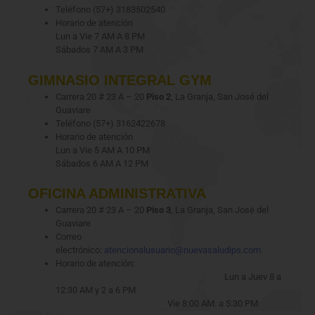
Teléfono (57+) 3183502540
Horario de atención
Lun a Vie 7 AM A 8 PM
Sábados 7 AM A 3 PM
GIMNASIO INTEGRAL GYM
Carrera 20 # 23 A – 20
Piso 2
, La Granja, San José del
Guaviare
Teléfono (57+) 3162422678
Horario de atención
Lun a Vie 5 AM A 10 PM
Sábados 6 AM A 12 PM
OFICINA ADMINISTRATIVA
Carrera 20 # 23 A – 20
Piso 3
, La Granja, San José del
Guaviare
Correo
electrónico:
atencionalusuario@nuevasaludips.com
Horario de atención:
Lun a Juev 8 a
12:30 AM y 2 a 6 PM
Vie 8:00 AM. a 5:30 PM