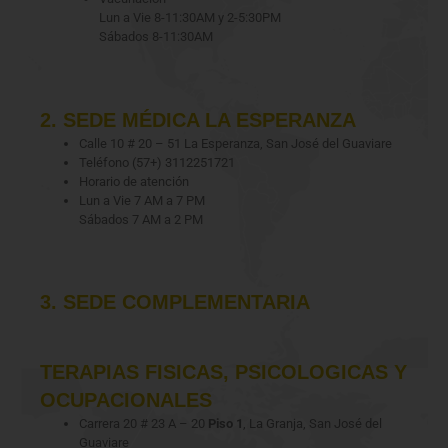
Lun a Vie 8-11:30AM y 2-5:30PM
Sábados 8-11:30AM
2. SEDE MÉDICA LA ESPERANZA
Calle 10 # 20 – 51 La Esperanza, San José del Guaviare
Teléfono (57+) 3112251721
Horario de atención
Lun a Vie 7 AM a 7 PM
Sábados 7 AM a 2 PM
3. SEDE COMPLEMENTARIA
TERAPIAS FISICAS, PSICOLOGICAS Y
OCUPACIONALES
Carrera 20 # 23 A – 20
Piso 1
, La Granja, San José del
Guaviare