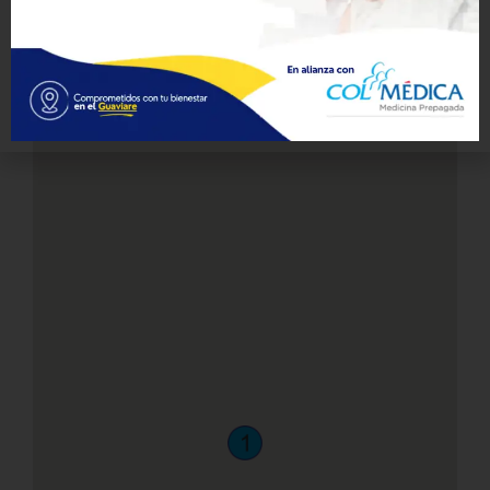
Formulario para peticiones, quejas, reclamos,
felicitaciones y sugerencias