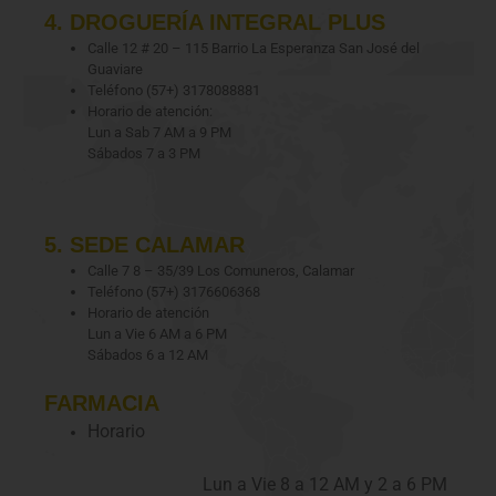
4. DROGUERÍA INTEGRAL PLUS
Calle 12 # 20 – 115 Barrio La Esperanza San José del
Guaviare
Teléfono (57+) 3178088881
Horario de atención:
Lun a Sab 7 AM a 9 PM
Sábados 7 a 3 PM
5. SEDE CALAMAR
Calle 7 8 – 35/39 Los Comuneros, Calamar
Teléfono (57+) 3176606368
Horario de atención
Lun a Vie 6 AM a 6 PM
Sábados 6 a 12 AM
FARMACIA
Horario
Lun a Vie 8 a 12 AM y 2 a 6 PM