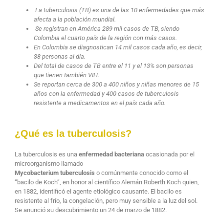
La tuberculosis (TB) es una de las 10 enfermedades que más
afecta a la población mundial.
Se registran en América 289 mil casos de TB, siendo
Colombia el cuarto país de la región con más casos.
En Colombia se diagnostican 14 mil casos cada año, es decir,
38 personas al día.
Del total de casos de TB entre el 11 y el 13% son personas
que tienen también VIH.
Se reportan cerca de 300 a 400 niños y niñas menores de 15
años con la enfermedad y 400 casos de tuberculosis
resistente a medicamentos en el país cada año.
¿Qué es la tuberculosis?
La tuberculosis es una
enfermedad bacteriana
ocasionada por el
microorganismo
llamado
Mycobacterium tuberculosis
o comúnmente conocido como el
“bacilo de Koch”, en honor al científico Alemán Roberth Koch quien,
en 1882, identificó el agente etiológico causante.
El bacilo es
resistente al frío, la congelación, pero muy sensible a la luz del sol.
Se anunció su descubrimiento un 24 de marzo de 1882.