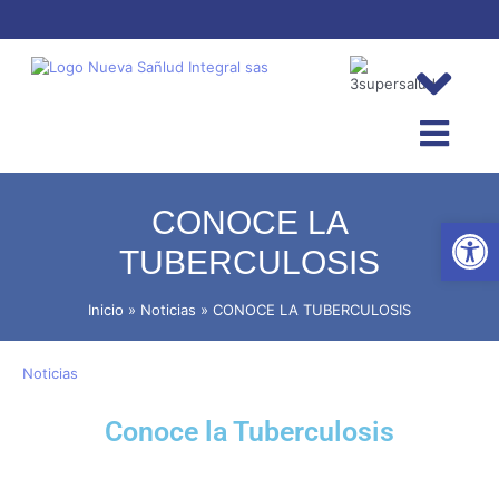
CONOCE LA
Abrir
TUBERCULOSIS
Inicio
Noticias
CONOCE LA TUBERCULOSIS
Noticias
Conoce la Tuberculosis