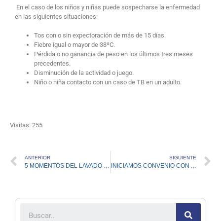
En el caso de los niños y niñas puede sospecharse la enfermedad
en las siguientes situaciones:
Tos con o sin expectoración de más de 15 días.
Fiebre igual o mayor de 38ºC.
Pérdida o no ganancia de peso en los últimos tres meses
precedentes.
Disminución de la actividad o juego.
Niño o niña contacto con un caso de TB en un adulto.
Visitas: 255
ANTERIOR
SIGUIENTE
5 MOMENTOS DEL LAVADO DE MANOS
INICIAMOS CONVENIO CON ARL SURA