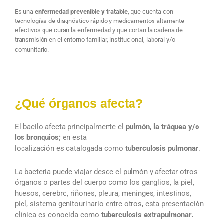
Es una
enfermedad prevenible y tratable
, que cuenta con
tecnologías de diagnóstico rápido y medicamentos altamente
efectivos que curan la enfermedad y que cortan la cadena de
transmisión en el entorno familiar, institucional, laboral y/o
comunitario.
¿Qué órganos afecta?
El bacilo afecta principalmente el
pulmón, la tráquea y/o
los bronquios;
en esta
localización es catalogada como
tuberculosis pulmonar
.
La bacteria puede viajar desde el pulmón y afectar otros
órganos o partes del cuerpo como los ganglios, la piel,
huesos, cerebro, riñones, pleura, meninges, intestinos,
piel, sistema genitourinario entre otros, esta presentación
clínica es conocida como
tuberculosis extrapulmonar.