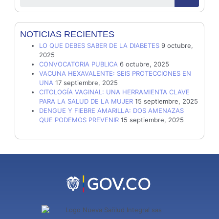
NOTICIAS RECIENTES
LO QUE DEBES SABER DE LA DIABETES
9 octubre,
2025
CONVOCATORIA PUBLICA
6 octubre, 2025
VACUNA HEXAVALENTE: SEIS PROTECCIONES EN
UNA
17 septiembre, 2025
CITOLOGÍA VAGINAL: UNA HERRAMIENTA CLAVE
PARA LA SALUD DE LA MUJER
15 septiembre, 2025
DENGUE Y FIEBRE AMARILLA: DOS AMENAZAS
QUE PODEMOS PREVENIR
15 septiembre, 2025