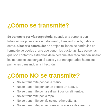
¿Cómo se transmite?
Se transmite por vía respiratoria
, cuando una persona con
tuberculosis pulmonar sin tratamiento, tose, estornuda, habla o
canta.
Al toser o estornudar
se arrojan millones de partículas en
forma de aerosoles al aire que tienen las bacterias. Las personas
que son contactos estrechos de la persona afectada pueden inhalar
los aerosoles que cargan el bacilo y ser transportados hasta sus
pulmones causando una infección.
¿Cómo NO se transmite?
No se transmite por dar la mano.
No se transmite por dar un beso o un abrazo.
No se transmite por la saliva ni por los alimentos.
No se transmite por la ropa.
No se transmite por vía sexual o hereditaria.
No se transmite por vectores o picaduras de insectos.