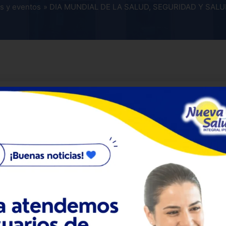
es y eventos
DIA MUNDIAL DE LA SALUD, SEGURIDAD Y SALU
o