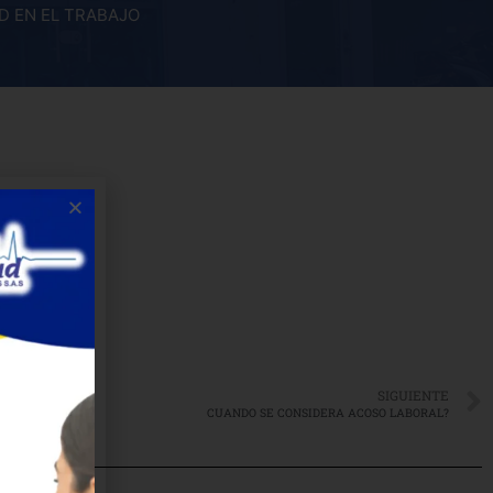
D EN EL TRABAJO
SIGUIENTE
CUANDO SE CONSIDERA ACOSO LABORAL?