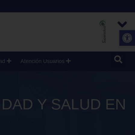
Abrir
dad
Atención Usuarios
IDAD Y SALUD EN