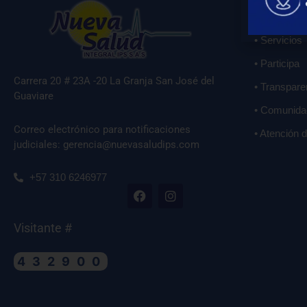
• Sobre Nos
• Servicios
• Participa
Carrera 20 # 23A -20 La Granja San José del
• Transpare
Guaviare
• Comunida
Correo electrónico para notificaciones
• Atención 
judiciales: gerencia@nuevasaludips.com
+57 310 6246977
Visitante #
432900