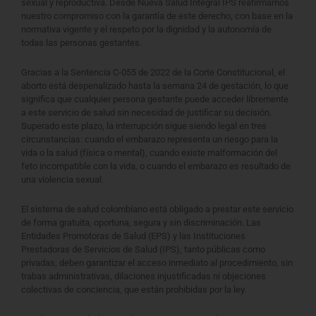
sexual y reproductiva. Desde Nueva Salud Integral IPS reafirmamos
nuestro compromiso con la garantía de este derecho, con base en la
normativa vigente y el respeto por la dignidad y la autonomía de
todas las personas gestantes.
Gracias a la Sentencia C-055 de 2022 de la Corte Constitucional, el
aborto está despenalizado hasta la semana 24 de gestación, lo que
significa que cualquier persona gestante puede acceder libremente
a este servicio de salud sin necesidad de justificar su decisión.
Superado este plazo, la interrupción sigue siendo legal en tres
circunstancias: cuando el embarazo representa un riesgo para la
vida o la salud (física o mental), cuando existe malformación del
feto incompatible con la vida, o cuando el embarazo es resultado de
una violencia sexual.
El sistema de salud colombiano está obligado a prestar este servicio
de forma gratuita, oportuna, segura y sin discriminación. Las
Entidades Promotoras de Salud (EPS) y las Instituciones
Prestadoras de Servicios de Salud (IPS), tanto públicas como
privadas, deben garantizar el acceso inmediato al procedimiento, sin
trabas administrativas, dilaciones injustificadas ni objeciones
colectivas de conciencia, que están prohibidas por la ley.