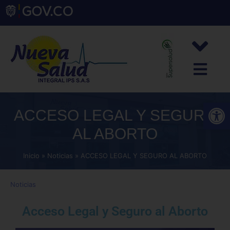
Abrir
ACCESO LEGAL Y SEGURO
AL ABORTO
Inicio
Noticias
ACCESO LEGAL Y SEGURO AL ABORTO
Noticias
Acceso Legal y Seguro al Aborto