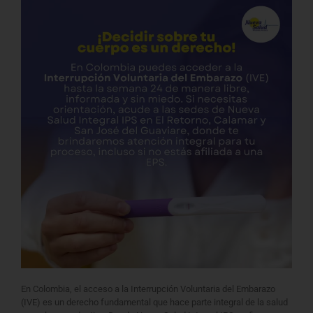
En Colombia, el acceso a la Interrupción Voluntaria del Embarazo
(IVE) es un derecho fundamental que hace parte integral de la salud