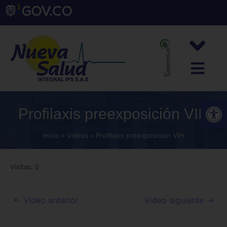
Abrir
Profilaxis preexposición VIH
Inicio
Videos
Profilaxis preexposición VIH
Visitas: 0
←
Video anterior
Video siguiente
→