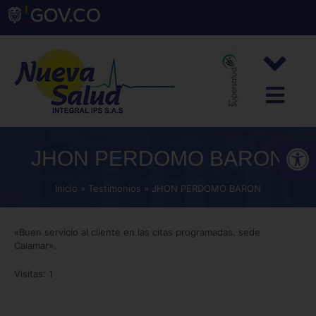
Abrir
JHON PERDOMO BARON
Inicio
Testimonios
JHON PERDOMO BARON
«Buen servicio al cliente en las citas programadas. sede
Calamar».
Visitas: 1