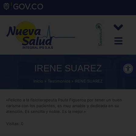
Abrir
IRENE SUAREZ
Inicio
Testimonios
IRENE SUAREZ
«Felicito a la fisioterapeuta Paula Figueroa por tener un buen
carisma con los pacientes, es muy amable y dedicada en su
atención. Es sencilla y noble. Es la mejor.»
Visitas: 0