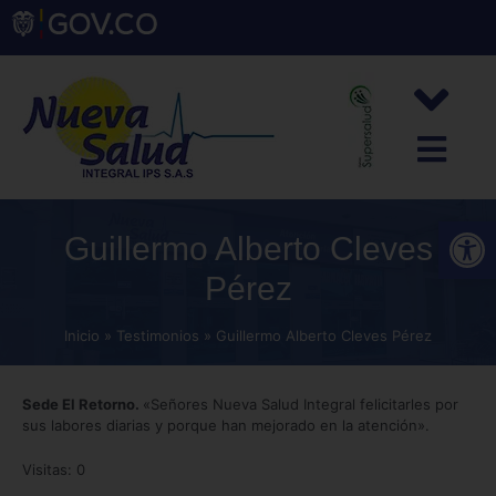
Abrir
Guillermo Alberto Cleves
Pérez
Inicio
Testimonios
Guillermo Alberto Cleves Pérez
Sede El Retorno.
«Señores Nueva Salud Integral felicitarles por
sus labores diarias y porque han mejorado en la atención».
Visitas: 0