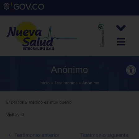
Abrir
Anónimo
Inicio
Testimonios
Anónimo
El personal médico es muy bueno
Visitas: 0
←
Testimonio anterior
Testimonio siguiente