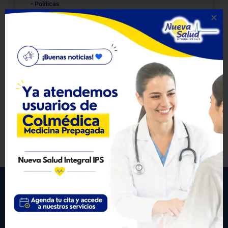
• Políticas
• Nuestra Historia
• Nuestras Instalaciones
• Informes financieros
• Derechos │ Deberes
• Informe de las encuestas de satisfacción
Visitas: 0